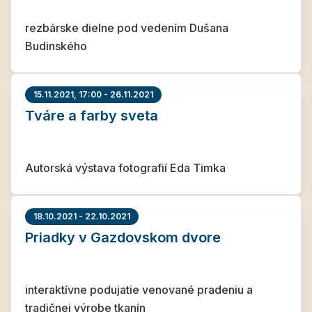
rezbárske dielne pod vedením Dušana
Budinského
15.11.2021, 17:00 - 26.11.2021
Tváre a farby sveta
Autorská výstava fotografií Eda Timka
18.10.2021 - 22.10.2021
Priadky v Gazdovskom dvore
interaktívne podujatie venované pradeniu a
tradičnej výrobe tkanín