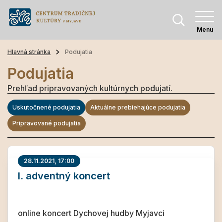
Menu
Hlavná stránka
Podujatia
Podujatia
Prehľad pripravovaných kultúrnych podujatí.
Uskutočnené podujatia
Aktuálne prebiehajúce podujatia
Pripravované podujatia
28.11.2021, 17:00
I. adventný koncert
online koncert Dychovej hudby Myjavci