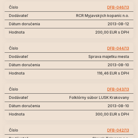
DFB-046/13
RCR Myjavských kopaníc n.o.
2013-08-12
200,00 EUR s DPH
DFB-044/13
Sprava majetku mesta
2013-08-10
116,46 EUR s DPH
DFB-043/13
Folklórny súbor LUSK Krakovany
2013-08-10
300,00 EUR s DPH
DFB-042/13