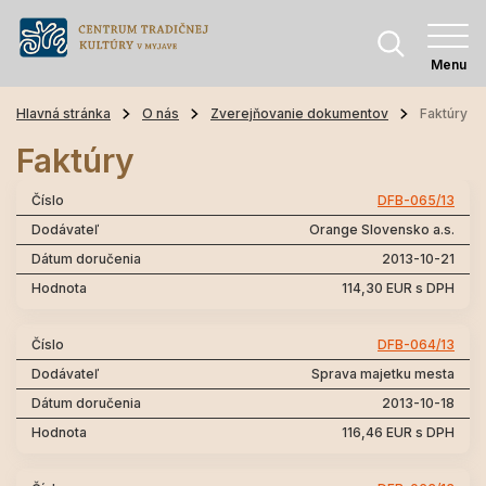
Menu
Hlavná stránka
O nás
Zverejňovanie dokumentov
Faktúry
Faktúry
DFB-065/13
Orange Slovensko a.s.
2013-10-21
114,30 EUR s DPH
DFB-064/13
Sprava majetku mesta
2013-10-18
116,46 EUR s DPH