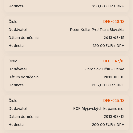
350,00 EUR s DPH
DFB-048/13
Peter Kollar P+J TransSlovakia
2013-08-15
120,00 EUR s DPH
DFB-047/13
Jaroslav Tížik - Eltime
2013-08-13
255,00 EUR s DPH
DFB-045/13
RCR Myjavských kopaníc n.o.
2013-08-12
200,00 EUR s DPH