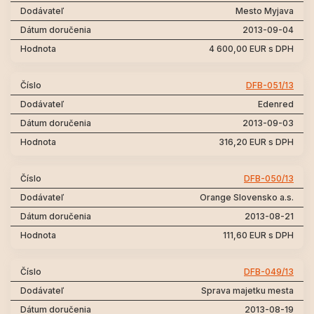
Mesto Myjava
2013-09-04
4 600,00 EUR s DPH
DFB-051/13
Edenred
2013-09-03
316,20 EUR s DPH
DFB-050/13
Orange Slovensko a.s.
2013-08-21
111,60 EUR s DPH
DFB-049/13
Sprava majetku mesta
2013-08-19