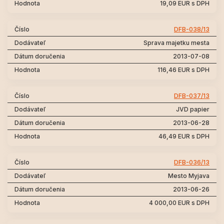
19,09 EUR s DPH
DFB-038/13
Sprava majetku mesta
2013-07-08
116,46 EUR s DPH
DFB-037/13
JVD papier
2013-06-28
46,49 EUR s DPH
DFB-036/13
Mesto Myjava
2013-06-26
4 000,00 EUR s DPH