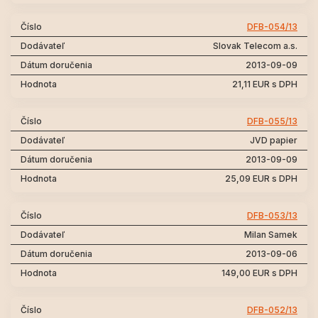
DFB-054/13
Slovak Telecom a.s.
2013-09-09
21,11 EUR s DPH
DFB-055/13
JVD papier
2013-09-09
25,09 EUR s DPH
DFB-053/13
Milan Samek
2013-09-06
149,00 EUR s DPH
DFB-052/13