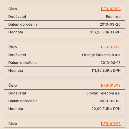
DFB-018/13
Edenred
2013-03-20
316,20 EUR s DPH
DFB-017/13
Orange Slovensko a.s.
2013-03-18
111,30 EUR s DPH
DFB-015/13
Slovak Telecom a.s.
2013-03-08
20,09 EUR s DPH
DFB-016/13