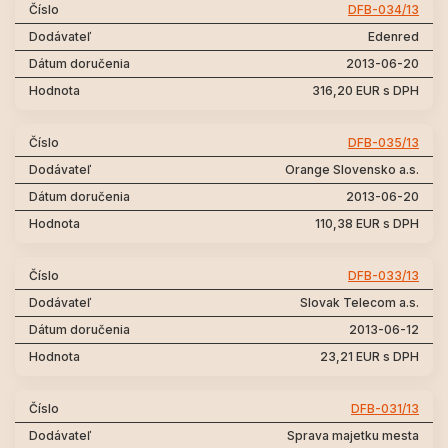
DFB-034/13
Edenred
2013-06-20
316,20 EUR s DPH
DFB-035/13
Orange Slovensko a.s.
2013-06-20
110,38 EUR s DPH
DFB-033/13
Slovak Telecom a.s.
2013-06-12
23,21 EUR s DPH
DFB-031/13
Sprava majetku mesta