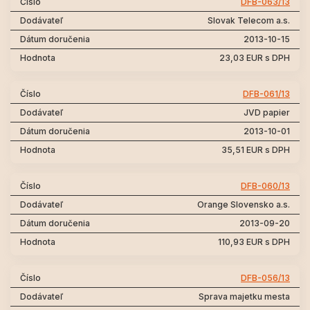
DFB-063/13
Slovak Telecom a.s.
2013-10-15
23,03 EUR s DPH
DFB-061/13
JVD papier
2013-10-01
35,51 EUR s DPH
DFB-060/13
Orange Slovensko a.s.
2013-09-20
110,93 EUR s DPH
DFB-056/13
Sprava majetku mesta