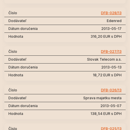
DFB-028/13
Edenred
2013-05-17
316,20 EUR s DPH
DFB-027/13
Slovak Telecom a.s.
2013-05-13
18,72 EUR s DPH
DFB-026/13
Sprava majetku mesta
2013-05-07
138,54 EUR s DPH
DFB-025/13