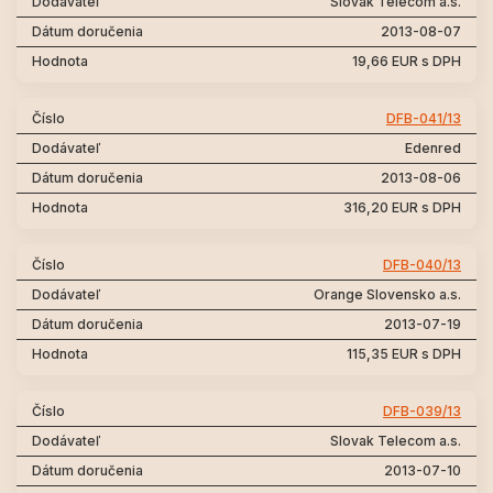
Slovak Telecom a.s.
2013-08-07
19,66 EUR s DPH
DFB-041/13
Edenred
2013-08-06
316,20 EUR s DPH
DFB-040/13
Orange Slovensko a.s.
2013-07-19
115,35 EUR s DPH
DFB-039/13
Slovak Telecom a.s.
2013-07-10