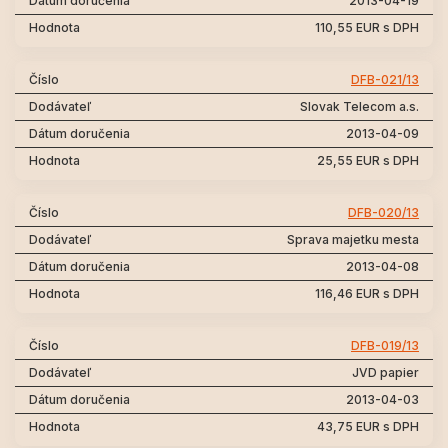
2013-04-19
110,55 EUR s DPH
DFB-021/13
Slovak Telecom a.s.
2013-04-09
25,55 EUR s DPH
DFB-020/13
Sprava majetku mesta
2013-04-08
116,46 EUR s DPH
DFB-019/13
JVD papier
2013-04-03
43,75 EUR s DPH