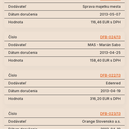
Sprava majetku mesta
2013-05-07
116,46 EUR s DPH
DFB-024/13
MAS - Marián Sabo
2013-04-25
158,40 EUR s DPH
DFB-022/13
Edenred
2013-04-19
316,20 EUR s DPH
DFB-023/13
Orange Slovensko a.s.