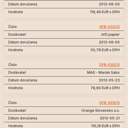
2013-06-05
116,46 EUR s DPH
DFB-032/13
JVD papier
2013-06-05
50,78 EUR s DPH
DFB-030/13
MAS - Marián Sabo
2013-05-23
78,60 EUR s DPH
DFB-029/13
Orange Slovensko a.s.
2013-05-21
110,19 EUR s DPH