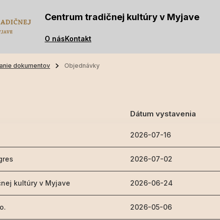
Centrum tradičnej kultúry v Myjave
O nás
Kontakt
anie dokumentov
Objednávky
Dátum vystavenia
2026-07-16
gres
2026-07-02
nej kultúry v Myjave
2026-06-24
 o.
2026-05-06