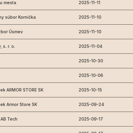
ku mesta
2025-11-11
ny súbor Kornička
2025-11-10
zbor Úsmev
2025-11-10
 s. r. o.
2025-11-04
2025-10-30
2025-10-06
ínek ARMOR STORE SK
2025-10-15
nek Armor Store SK
2025-09-24
 AB Tech
2025-09-17