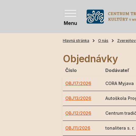
Menu
Hlavná stránka
O nás
Zverejňov
Objednávky
Číslo
Dodávateľ
OBJ17/2026
CORA Myjava
OBJ13/2026
Autoškola Pro
OBJ12/2026
Centrum tradič
OBJ11/2026
tonalitera s. r.