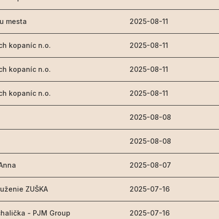
ku mesta
2025-08-11
h kopaníc n.o.
2025-08-11
h kopaníc n.o.
2025-08-11
h kopaníc n.o.
2025-08-11
2025-08-08
2025-08-08
 Anna
2025-08-07
ruženie ZUŠKA
2025-07-16
chalička - PJM Group
2025-07-16