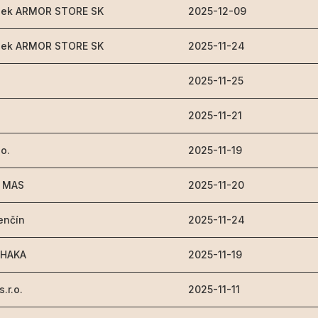
ínek ARMOR STORE SK
2025-12-09
ínek ARMOR STORE SK
2025-11-24
2025-11-25
2025-11-21
.o.
2025-11-19
- MAS
2025-11-20
enčín
2025-11-24
 HAKA
2025-11-19
.r.o.
2025-11-11