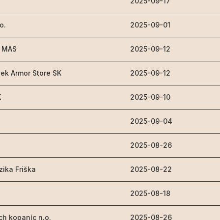
2025-09-17
 o.
2025-09-01
- MAS
2025-09-12
nek Armor Store SK
2025-09-12
K
2025-09-10
2025-09-04
2025-08-26
ika Friška
2025-08-22
2025-08-18
h kopaníc n.o.
2025-08-26