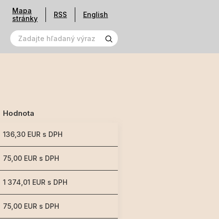
Mapa
RSS
English
stránky
Hodnota
136,30 EUR s DPH
75,00 EUR s DPH
1 374,01 EUR s DPH
75,00 EUR s DPH