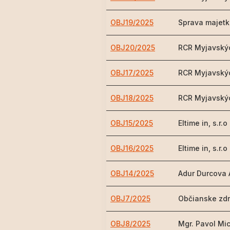
OBJ19/2025
Sprava majet
OBJ20/2025
RCR Myjavskýc
OBJ17/2025
RCR Myjavskýc
OBJ18/2025
RCR Myjavskýc
OBJ15/2025
Eltime in, s.r.o
OBJ16/2025
Eltime in, s.r.o
OBJ14/2025
Adur Durcova
OBJ7/2025
Občianske zd
OBJ8/2025
Mgr. Pavol Mi