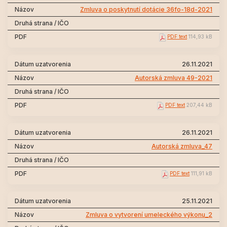
Zmluva o poskytnutí dotácie 36fo-18d-2021
PDF text
114,93 kB
26.11.2021
Autorská zmluva 49-2021
PDF text
207,44 kB
26.11.2021
Autorská zmluva_47
PDF text
111,91 kB
25.11.2021
Zmluva o vytvorení umeleckého výkonu_2