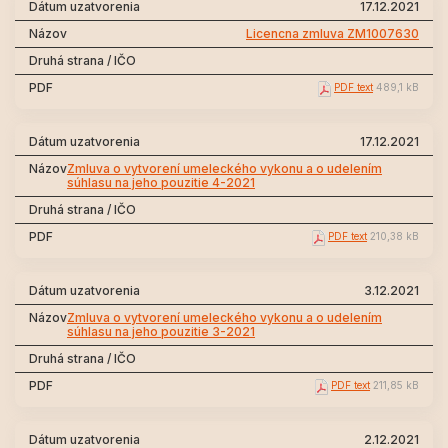
17.12.2021
Licencna zmluva ZM1007630
PDF text
489,1 kB
17.12.2021
Zmluva o vytvorení umeleckého vykonu a o udelením
súhlasu na jeho pouzitie 4-2021
PDF text
210,38 kB
3.12.2021
Zmluva o vytvorení umeleckého vykonu a o udelením
súhlasu na jeho pouzitie 3-2021
PDF text
211,85 kB
2.12.2021