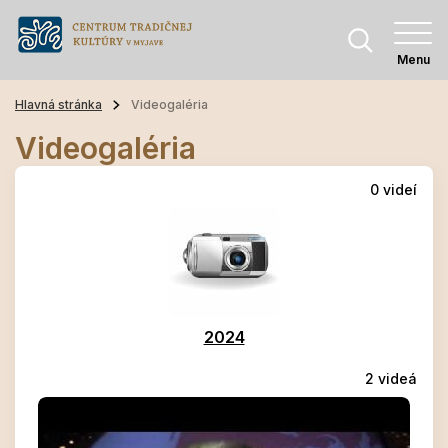
Menu
Hlavná stránka
Videogaléria
Videogaléria
0 videí
2024
2 videá