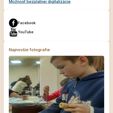
Možnosť bezplatnej digitalizácie
Facebook
YouTube
Najnovšie fotografie