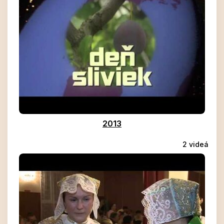
2013
2 videá