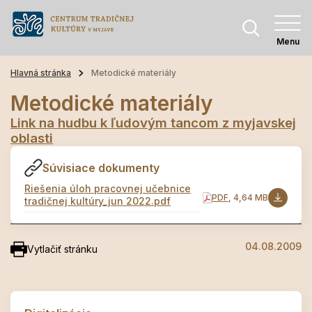
Menu
Hlavná stránka
Metodické materiály
Metodické materiály
Link na hudbu k ľudovým tancom z myjavskej
oblasti
Súvisiace dokumenty
Riešenia úloh pracovnej učebnice
PDF
, 4,64 MB
tradičnej kultúry_jun 2022.pdf
04.08.2009
Vytlačiť stránku