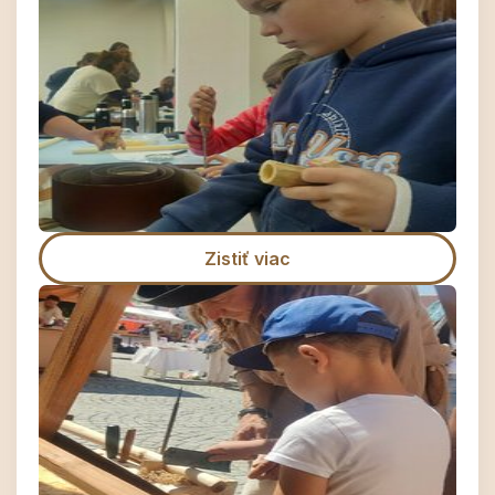
Zistiť viac