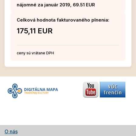
nájomné za január 2019, 69.51 EUR
Celková hodnota fakturovaného plnenia:
175,11 EUR
ceny sú vrátane DPH
O nás