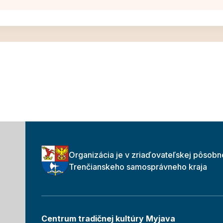
Organizácia je v zriaďovateľskej pôsobn
Trenčianskeho samosprávneho kraja
Centrum tradičnej kultúry Myjava