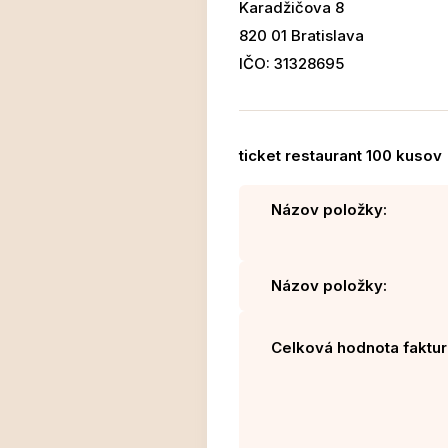
Karadžičova 8
820 01 Bratislava
IČO: 31328695
ticket restaurant 100 kusov
Názov položky:
Názov položky:
Celková hodnota faktur