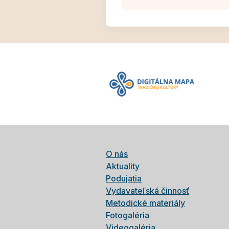
O nás
Aktuality
Podujatia
Vydavateľská činnosť
Metodické materiály
Fotogaléria
Videogaléria