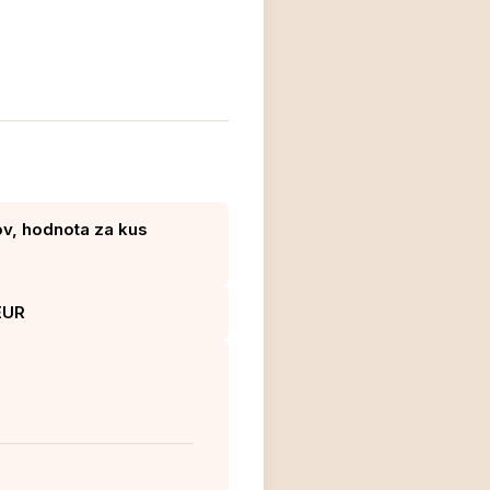
ov, hodnota za kus
EUR