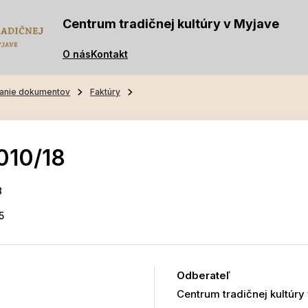
Centrum tradičnej kultúry v Myjave
O nás
Kontakt
anie dokumentov
Faktúry
010/18
8
5
Odberateľ
Centrum tradičnej kultúry