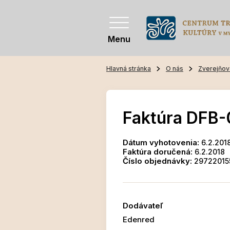
Menu
Hlavná stránka
O nás
Zverejňov
Faktúra DFB-
Dátum vyhotovenia:
6.2.201
Faktúra doručená:
6.2.2018
Číslo objednávky:
29722015
Dodávateľ
Edenred