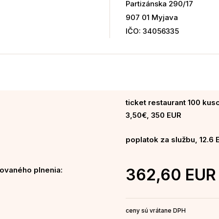
Partizánska 290/17
907 01 Myjava
IČO: 34056335
ticket restaurant 100 kus
3,50€, 350 EUR
poplatok za službu, 12.6 
ovaného plnenia:
362,60 EUR
ceny sú vrátane DPH