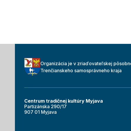
Organizácia je v zriaďovateľskej pôsobn
Trenčianskeho samosprávneho kraja
Centrum tradičnej kultúry Myjava
Partizánska 290/17
907 01 Myjava