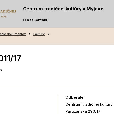
Centrum tradičnej kultúry v Myjave
O nás
Kontakt
anie dokumentov
Faktúry
011/17
17
Odberateľ
Centrum tradičnej kultúry
Partizánska 290/17