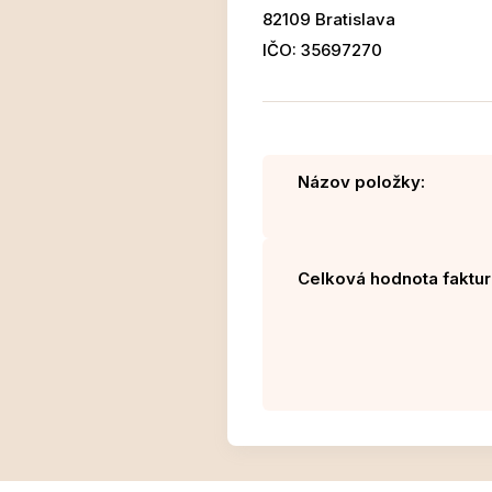
82109 Bratislava
IČO: 35697270
Názov položky:
Celková hodnota faktur