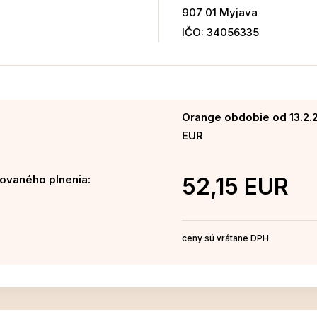
907 01 Myjava
IČO: 34056335
Orange obdobie od 13.2.20
EUR
ovaného plnenia:
52,15 EUR
ceny sú vrátane DPH