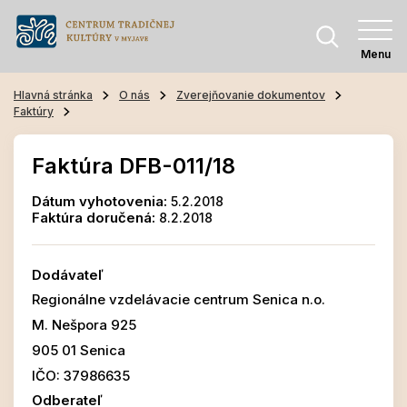
Menu
Hlavná stránka
O nás
Zverejňovanie dokumentov
Faktúry
Faktúra DFB-011/18
Dátum vyhotovenia:
5.2.2018
Faktúra doručená:
8.2.2018
Dodávateľ
Regionálne vzdelávacie centrum Senica n.o.
M. Nešpora 925
905 01 Senica
IČO: 37986635
Odberateľ