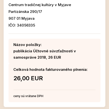
Centrum tradičnej kultúry v Myjave
Partizánska 290/17
907 01 Myjava
IČO: 34056335
Názov položky:
publikácia Účtovné súvzťažnosti v
samospráve 2018, 26 EUR
Celková hodnota fakturovaného plnenia:
26,00 EUR
ceny sú vrátane DPH