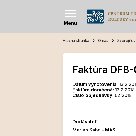
Menu
Hlavná stránka
O nás
Zverejňov
Faktúra DFB-
Dátum vyhotovenia:
13.2.20
Faktúra doručená:
13.2.2018
Číslo objednávky:
02/2018
Dodávateľ
Marian Sabo - MAS