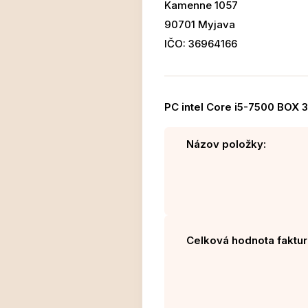
Kamenne 1057
90701 Myjava
IČO: 36964166
PC intel Core i5-7500 BOX 
Názov položky:
Celková hodnota faktur