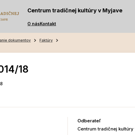
Centrum tradičnej kultúry v Myjave
O nás
Kontakt
anie dokumentov
Faktúry
014/18
18
Odberateľ
Centrum tradičnej kultúry