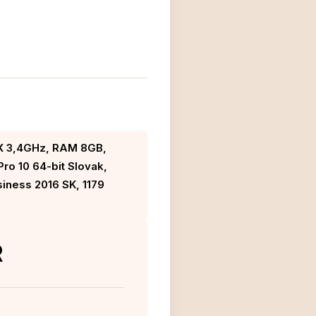
OX 3,4GHz, RAM 8GB,
ro 10 64-bit Slovak,
ness 2016 SK, 1179
R