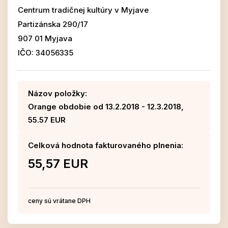
Centrum tradičnej kultúry v Myjave
Partizánska 290/17
907 01 Myjava
IČO: 34056335
Názov položky:
Orange obdobie od 13.2.2018 - 12.3.2018,
55.57 EUR
Celková hodnota fakturovaného plnenia:
55,57 EUR
ceny sú vrátane DPH