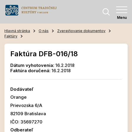
Menu
Hlavná stránka
O nás
Zverejňovanie dokumentov
Faktúry
Faktúra DFB-016/18
Dátum vyhotovenia:
16.2.2018
Faktúra doručená:
16.2.2018
Dodávateľ
Orange
Prievozska 6/A
82109 Bratislava
IČO: 35697270
Odberateľ