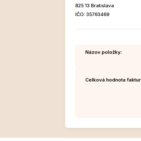
825 13 Bratislava
IČO: 35763469
Názov položky:
Celková hodnota faktur