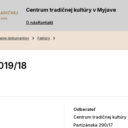
Centrum tradičnej kultúry v Myjave
O nás
Kontakt
anie dokumentov
Faktúry
019/18
Odberateľ
Centrum tradičnej kultúry
Partizánska 290/17