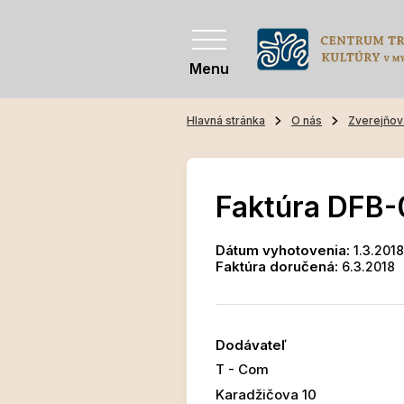
Menu
Hlavná stránka
O nás
Zverejňov
Faktúra DFB-
Dátum vyhotovenia:
1.3.2018
Faktúra doručená:
6.3.2018
Dodávateľ
T - Com
Karadžičova 10