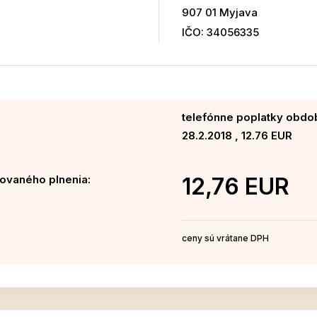
907 01 Myjava
IČO: 34056335
telefónne poplatky obdob
28.2.2018 , 12.76 EUR
ovaného plnenia:
12,76 EUR
ceny sú vrátane DPH