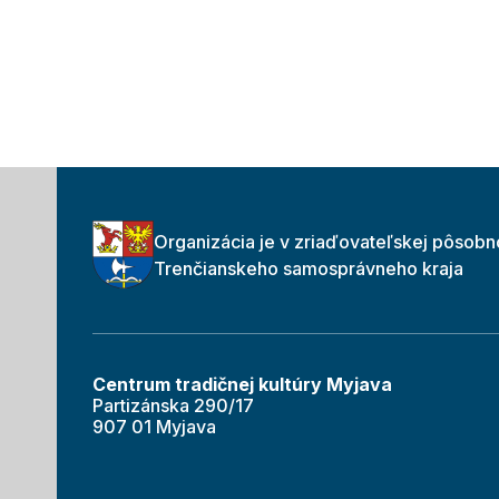
Organizácia je v zriaďovateľskej pôsobn
Trenčianskeho samosprávneho kraja
Centrum tradičnej kultúry Myjava
Partizánska 290/17
907 01 Myjava