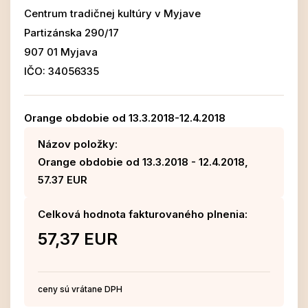
Centrum tradičnej kultúry v Myjave
Partizánska 290/17
907 01 Myjava
IČO: 34056335
Orange obdobie od 13.3.2018-12.4.2018
Názov položky:
Orange obdobie od 13.3.2018 - 12.4.2018,
57.37 EUR
Celková hodnota fakturovaného plnenia:
57,37 EUR
ceny sú vrátane DPH