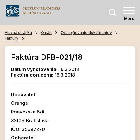
Menu
Hlavná stránka
O nás
Zverejňovanie dokumentov
Faktúry
Faktúra DFB-021/18
Dátum vyhotovenia:
16.3.2018
Faktúra doručená:
16.3.2018
Dodávateľ
Orange
Prievozska 6/A
82109 Bratislava
IČO: 35697270
Odberateľ