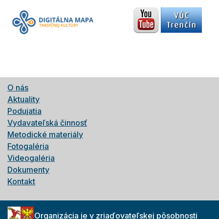
O nás
Aktuality
Podujatia
Vydavateľská činnosť
Metodické materiály
Fotogaléria
Videogaléria
Dokumenty
Kontakt
Organizácia je v zriaďovateľskej pôsobnosti