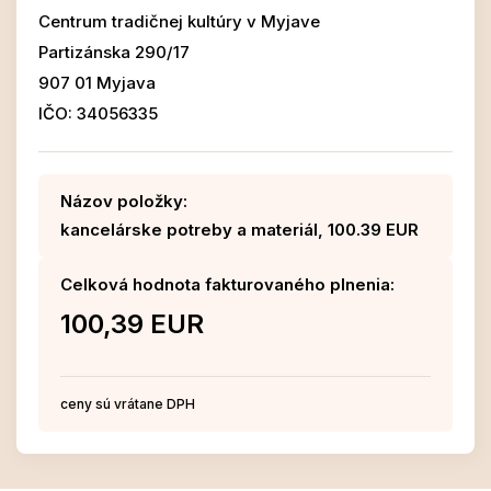
Centrum tradičnej kultúry v Myjave
Partizánska 290/17
907 01 Myjava
IČO: 34056335
Názov položky:
kancelárske potreby a materiál, 100.39 EUR
Celková hodnota fakturovaného plnenia:
100,39 EUR
ceny sú vrátane DPH