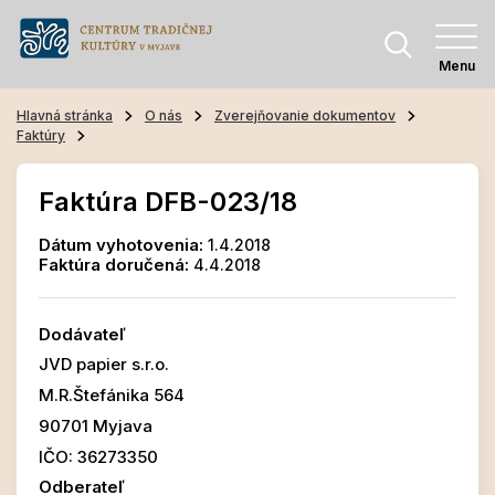
Menu
Hlavná stránka
O nás
Zverejňovanie dokumentov
Faktúry
Faktúra DFB-023/18
Dátum vyhotovenia:
1.4.2018
Faktúra doručená:
4.4.2018
Dodávateľ
JVD papier s.r.o.
M.R.Štefánika 564
90701 Myjava
IČO: 36273350
Odberateľ