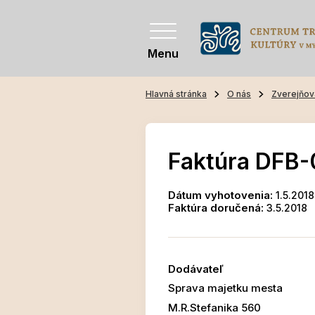
Menu
Hlavná stránka
O nás
Zverejňov
Faktúra DFB-
Dátum vyhotovenia:
1.5.2018
Faktúra doručená:
3.5.2018
Dodávateľ
Sprava majetku mesta
M.R.Stefanika 560