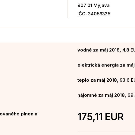
907 01 Myjava
IČO: 34056335
vodné za máj 2018, 4.8 E
elektrická energia za máj
teplo za máj 2018, 93.6 
nájomné za máj 2018, 69.
ovaného plnenia:
175,11 EUR