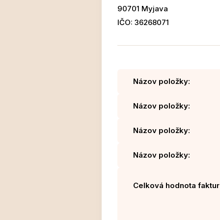
90701 Myjava
IČO: 36268071
Názov položky:
Názov položky:
Názov položky:
Názov položky:
Celková hodnota faktur