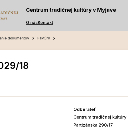
Centrum tradičnej kultúry v Myjave
O nás
Kontakt
anie dokumentov
Faktúry
029/18
Odberateľ
Centrum tradičnej kultúry
Partizánska 290/17