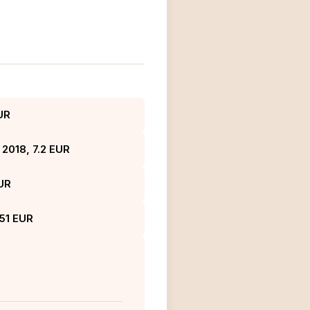
UR
 2018, 7.2 EUR
EUR
51 EUR