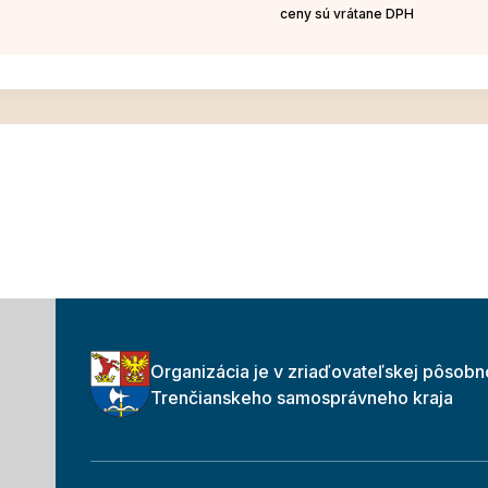
ceny sú vrátane DPH
Organizácia je v zriaďovateľskej pôsobn
Trenčianskeho samosprávneho kraja