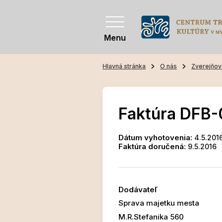
Menu
Hlavná stránka
O nás
Zverejňov
Faktúra DFB-
Dátum vyhotovenia:
4.5.201
Faktúra doručená:
9.5.2016
Dodávateľ
Sprava majetku mesta
M.R.Stefanika 560