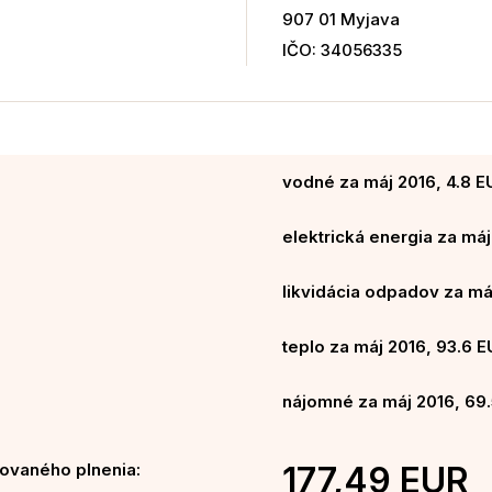
907 01 Myjava
IČO: 34056335
vodné za máj 2016, 4.8 E
elektrická energia za máj
likvidácia odpadov za má
teplo za máj 2016, 93.6 
nájomné za máj 2016, 69.
ovaného plnenia:
177,49 EUR