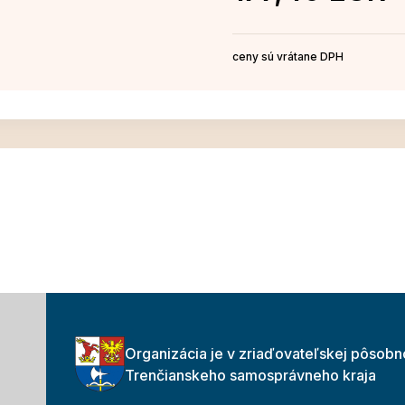
ceny sú vrátane DPH
Organizácia je v zriaďovateľskej pôsobn
Trenčianskeho samosprávneho kraja