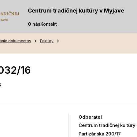
Centrum tradičnej kultúry v Myjave
O nás
Kontakt
anie dokumentov
Faktúry
032/16
6
Odberateľ
Centrum tradičnej kultúry
Partizánska 290/17