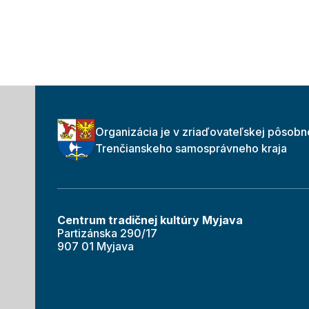
Organizácia je v zriaďovateľskej pôsobn
Trenčianskeho samosprávneho kraja
Centrum tradičnej kultúry Myjava
Partizánska 290/17
907 01 Myjava