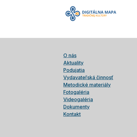
O nás
Aktuality
Podujatia
Vydavateľská činnosť
Metodické materiály
Fotogaléria
Videogaléria
Dokumenty
Kontakt