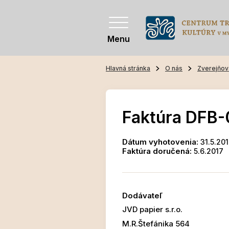
Menu
Hlavná stránka
O nás
Zverejňov
Faktúra DFB-
Dátum vyhotovenia:
31.5.20
Faktúra doručená:
5.6.2017
Dodávateľ
JVD papier s.r.o.
M.R.Štefánika 564