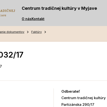
Centrum tradičnej kultúry v Myjave
O nás
Kontakt
anie dokumentov
Faktúry
032/17
17
Odberateľ
Centrum tradičnej kultúry
Partizánska 290/17