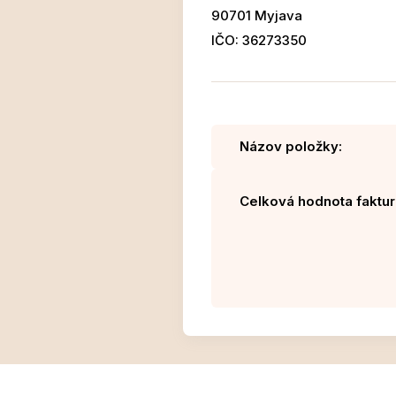
90701 Myjava
IČO: 36273350
Názov položky:
Celková hodnota faktur