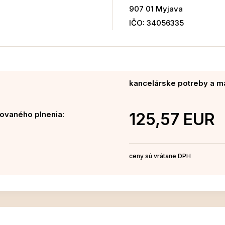
907 01 Myjava
IČO: 34056335
kancelárske potreby a ma
ovaného plnenia:
125,57 EUR
ceny sú vrátane DPH