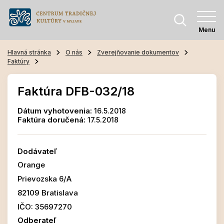
Menu
Hlavná stránka
O nás
Zverejňovanie dokumentov
Faktúry
Faktúra DFB-032/18
Dátum vyhotovenia:
16.5.2018
Faktúra doručená:
17.5.2018
Dodávateľ
Orange
Prievozska 6/A
82109 Bratislava
IČO: 35697270
Odberateľ