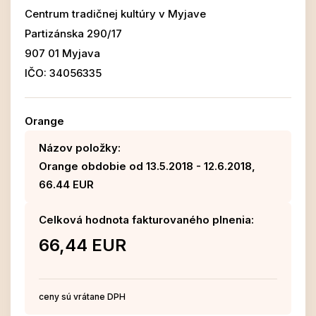
Centrum tradičnej kultúry v Myjave
Partizánska 290/17
907 01 Myjava
IČO: 34056335
Orange
Názov položky:
Orange obdobie od 13.5.2018 - 12.6.2018,
66.44 EUR
Celková hodnota fakturovaného plnenia:
66,44 EUR
ceny sú vrátane DPH