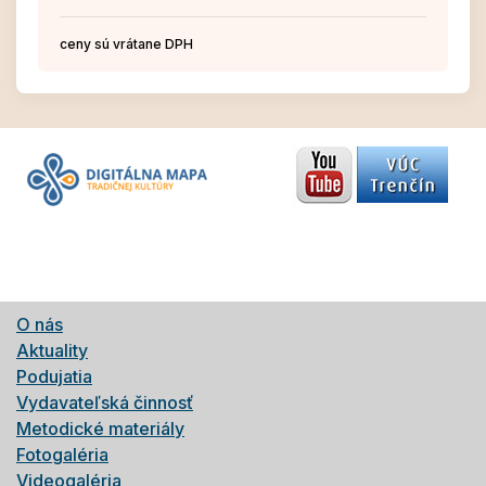
ceny sú vrátane DPH
O nás
Aktuality
Podujatia
Vydavateľská činnosť
Metodické materiály
Fotogaléria
Videogaléria