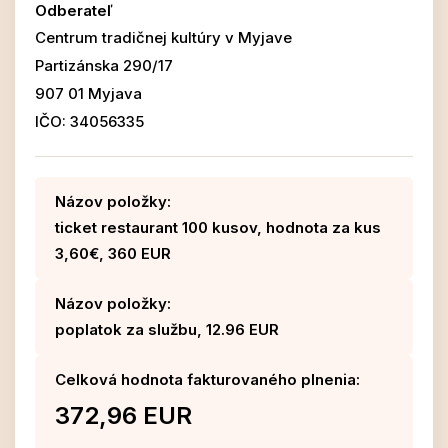
Odberateľ
Centrum tradičnej kultúry v Myjave
Partizánska 290/17
907 01 Myjava
IČO: 34056335
Názov položky:
ticket restaurant 100 kusov, hodnota za kus
3,60€, 360 EUR
Názov položky:
poplatok za službu, 12.96 EUR
Celková hodnota fakturovaného plnenia:
372,96 EUR