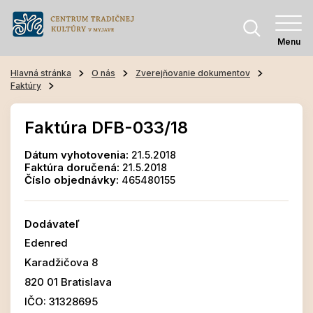
Menu
Hlavná stránka
O nás
Zverejňovanie dokumentov
Faktúry
Faktúra DFB-033/18
Dátum vyhotovenia:
21.5.2018
Faktúra doručená:
21.5.2018
Číslo objednávky:
465480155
Dodávateľ
Edenred
Karadžičova 8
820 01 Bratislava
IČO: 31328695