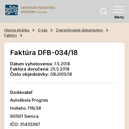
Menu
Hlavná stránka
O nás
Zverejňovanie dokumentov
Faktúry
Faktúra DFB-034/18
Dátum vyhotovenia:
1.5.2018
Faktúra doručená:
25.5.2018
Číslo objednávky:
OBJ003/18
Dodávateľ
Autoškola Progres
Holleho 716/38
90501 Senica
IČO: 31433367