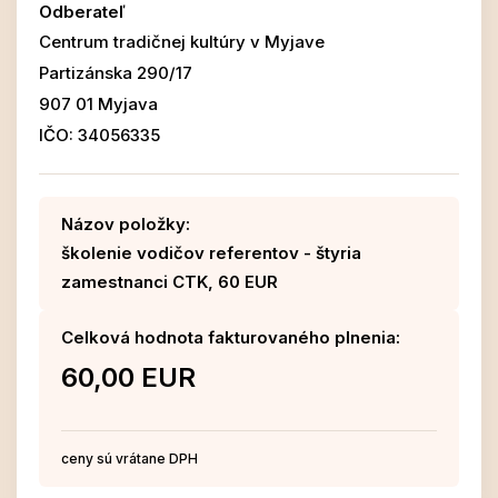
Odberateľ
Centrum tradičnej kultúry v Myjave
Partizánska 290/17
907 01 Myjava
IČO: 34056335
Názov položky:
školenie vodičov referentov - štyria
zamestnanci CTK, 60 EUR
Celková hodnota fakturovaného plnenia:
60,00 EUR
ceny sú vrátane DPH