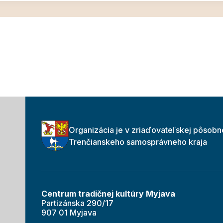
Organizácia je v zriaďovateľskej pôsobn
Trenčianskeho samosprávneho kraja
Centrum tradičnej kultúry Myjava
Partizánska 290/17
907 01 Myjava