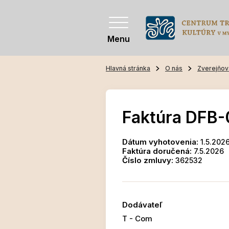
Menu
Hlavná stránka
O nás
Zverejňov
Faktúra DFB
Dátum vyhotovenia:
1.5.202
Faktúra doručená:
7.5.2026
Číslo zmluvy:
362532
Dodávateľ
T - Com