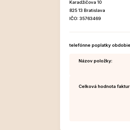
Karadžičova 10
825 13 Bratislava
IČO: 35763469
telefónne poplatky obdobie 
Názov položky:
Celková hodnota faktur