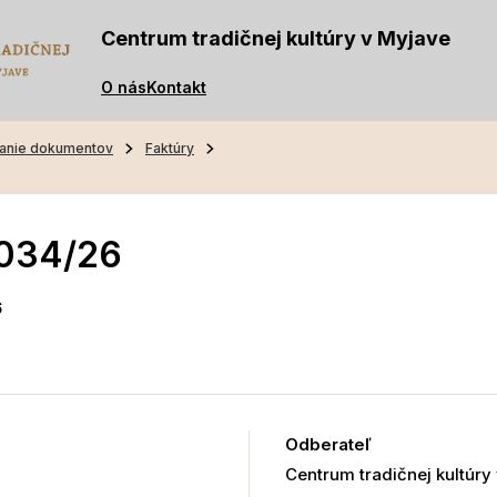
Centrum tradičnej kultúry v Myjave
O nás
Kontakt
anie dokumentov
Faktúry
-034/26
6
Odberateľ
Centrum tradičnej kultúry