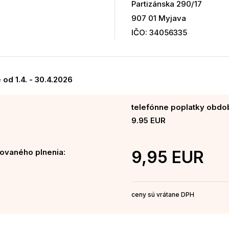
Partizánska 290/17
907 01 Myjava
IČO: 34056335
od 1.4. - 30.4.2026
telefónne poplatky obdobi
9.95 EUR
ovaného plnenia:
9,95 EUR
ceny sú vrátane DPH