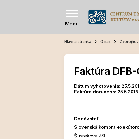
Menu
Hlavná stránka
O nás
Zverejňov
Faktúra DFB-
Dátum vyhotovenia:
25.5.20
Faktúra doručená:
25.5.2018
Dodávateľ
Slovenská komora exekútor
Šustekova 49