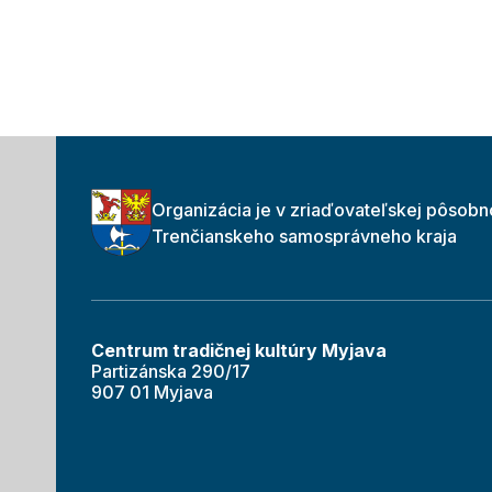
Organizácia je v zriaďovateľskej pôsobn
Trenčianskeho samosprávneho kraja
Centrum tradičnej kultúry Myjava
Partizánska 290/17
907 01 Myjava