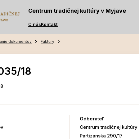
Centrum tradičnej kultúry v Myjave
O nás
Kontakt
anie dokumentov
Faktúry
035/18
18
Odberateľ
ov
Centrum tradičnej kultúry
Partizánska 290/17