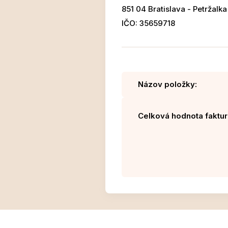
851 04 Bratislava - Petržalka
IČO: 35659718
Názov položky:
Celková hodnota faktur