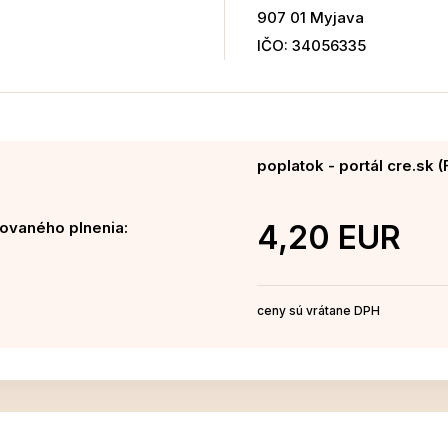
907 01 Myjava
IČO: 34056335
poplatok - portál cre.sk (
ovaného plnenia:
4,20 EUR
ceny sú vrátane DPH