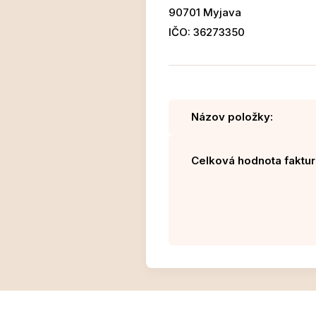
90701 Myjava
IČO: 36273350
Názov položky:
Celková hodnota faktur