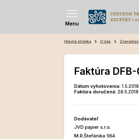
Menu
Hlavná stránka
O nás
Zverejňov
Faktúra DFB-
Dátum vyhotovenia:
1.5.2018
Faktúra doručená:
28.5.2018
Dodávateľ
JVD papier s.r.o.
M.R.Štefánika 564