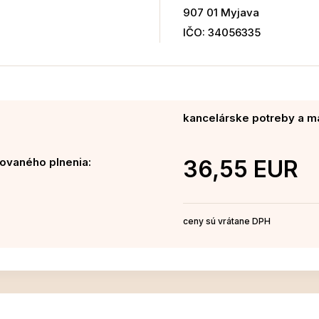
907 01 Myjava
IČO: 34056335
kancelárske potreby a ma
ovaného plnenia:
36,55 EUR
ceny sú vrátane DPH