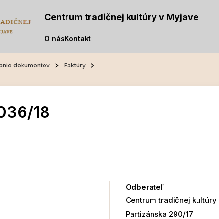
Centrum tradičnej kultúry v Myjave
O nás
Kontakt
anie dokumentov
Faktúry
036/18
Odberateľ
Centrum tradičnej kultúry
Partizánska 290/17