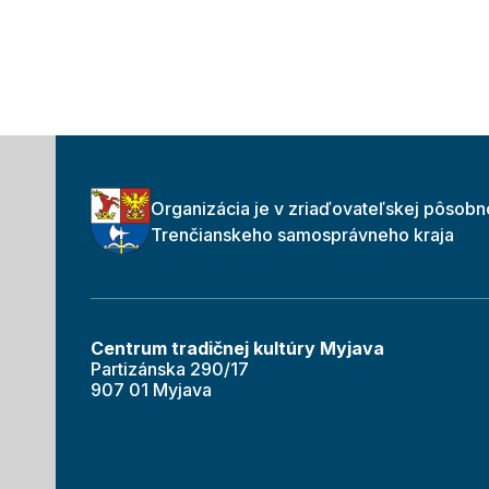
Organizácia je v zriaďovateľskej pôsobn
Trenčianskeho samosprávneho kraja
Centrum tradičnej kultúry Myjava
Partizánska 290/17
907 01 Myjava