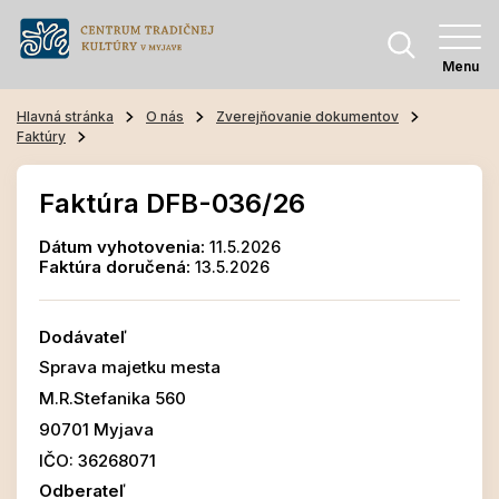
Menu
Hlavná stránka
O nás
Zverejňovanie dokumentov
Faktúry
Faktúra DFB-036/26
Dátum vyhotovenia:
11.5.2026
Faktúra doručená:
13.5.2026
Dodávateľ
Sprava majetku mesta
M.R.Stefanika 560
90701 Myjava
IČO: 36268071
Odberateľ