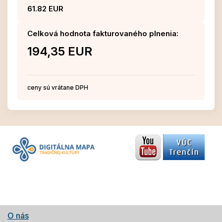
61.82 EUR
Celková hodnota fakturovaného plnenia:
194,35 EUR
ceny sú vrátane DPH
O nás