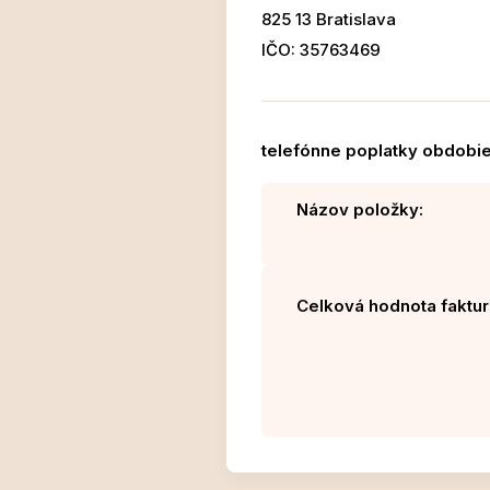
825 13 Bratislava
IČO: 35763469
telefónne poplatky obdobie 
Názov položky:
Celková hodnota faktur