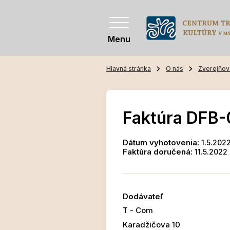
Menu
Hlavná stránka
O nás
Zverejňov
Faktúra DFB
Dátum vyhotovenia:
1.5.202
Faktúra doručená:
11.5.2022
Dodávateľ
T - Com
Karadžičova 10