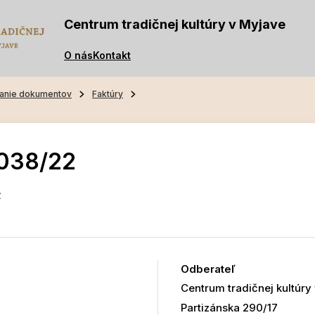
Centrum tradičnej kultúry v Myjave
O nás
Kontakt
anie dokumentov
Faktúry
-038/22
2
Odberateľ
Centrum tradičnej kultúry
Partizánska 290/17