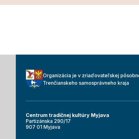
Organizácia je v zriaďovateľskej pôsobn
Trenčianskeho samosprávneho kraja
Centrum tradičnej kultúry Myjava
Partizánska 290/17
907 01 Myjava