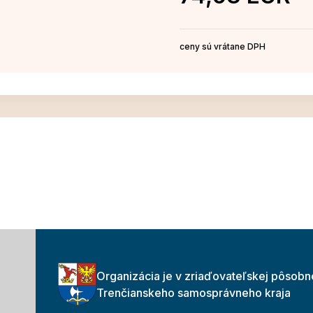
ceny sú vrátane DPH
Organizácia je v zriaďovateľskej pôsobn
Trenčianskeho samosprávneho kraja