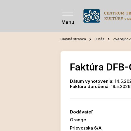
Menu
Hlavná stránka
O nás
Zverejňov
Faktúra DFB
Dátum vyhotovenia:
14.5.20
Faktúra doručená:
18.5.2026
Dodávateľ
Orange
Prievozska 6/A