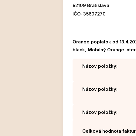
82109 Bratislava
IČO: 35697270
Orange poplatok od 13.4.2
black, Mobilný Orange Inter
Názov položky:
Názov položky:
Názov položky:
Celková hodnota faktur