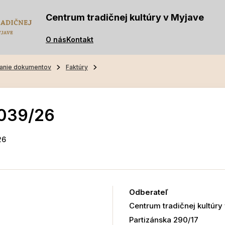
Centrum tradičnej kultúry v Myjave
O nás
Kontakt
anie dokumentov
Faktúry
-039/26
26
Odberateľ
Centrum tradičnej kultúry
Partizánska 290/17