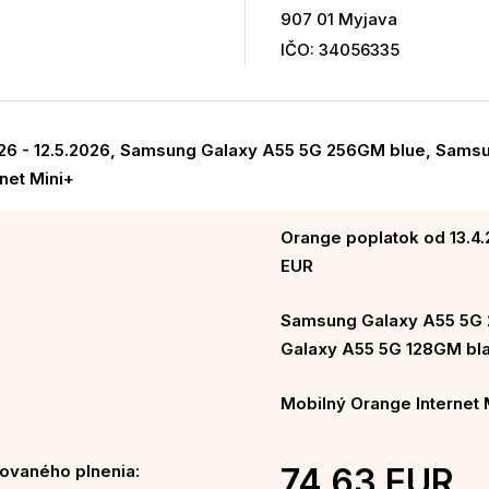
907 01 Myjava
IČO: 34056335
026 - 12.5.2026, Samsung Galaxy A55 5G 256GM blue, Sam
net Mini+
Orange poplatok od 13.4.
EUR
Samsung Galaxy A55 5G
Galaxy A55 5G 128GM bla
Mobilný Orange Internet 
ovaného plnenia:
74,63 EUR