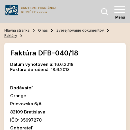
Menu
Hlavná stránka
O nás
Zverejňovanie dokumentov
Faktúry
Faktúra DFB-040/18
Dátum vyhotovenia:
16.6.2018
Faktúra doručená:
18.6.2018
Dodávateľ
Orange
Prievozska 6/A
82109 Bratislava
IČO: 35697270
Odberateľ