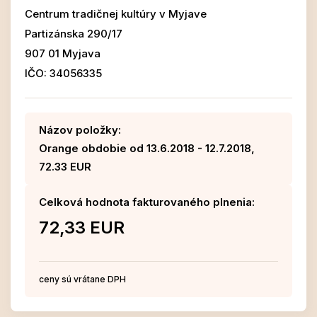
Centrum tradičnej kultúry v Myjave
Partizánska 290/17
907 01 Myjava
IČO: 34056335
Názov položky:
Orange obdobie od 13.6.2018 - 12.7.2018,
72.33 EUR
Celková hodnota fakturovaného plnenia:
72,33 EUR
ceny sú vrátane DPH