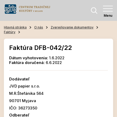
Menu
Hlavná stránka
O nás
Zverejňovanie dokumentov
Faktúry
Faktúra DFB-042/22
Dátum vyhotovenia:
1.6.2022
Faktúra doručená:
6.6.2022
Dodávateľ
JVD papier s.r.o.
M.R.Štefánika 564
90701 Myjava
IČO: 36273350
Odberateľ