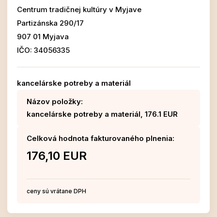
Centrum tradičnej kultúry v Myjave
Partizánska 290/17
907 01 Myjava
IČO: 34056335
kancelárske potreby a materiál
Názov položky:
kancelárske potreby a materiál, 176.1 EUR
Celková hodnota fakturovaného plnenia:
176,10 EUR
ceny sú vrátane DPH