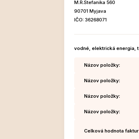
M.R.Stefanika 560
90701 Myjava
IČO: 36268071
vodné, elektrická energia, 
Názov položky:
Názov položky:
Názov položky:
Názov položky:
Celková hodnota faktur