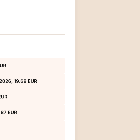
EUR
 2026, 19.68 EUR
 EUR
.87 EUR