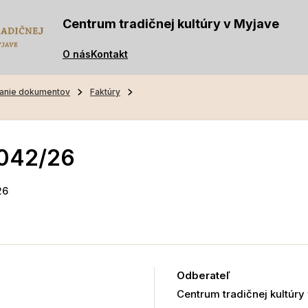
Centrum tradičnej kultúry v Myjave
O nás
Kontakt
anie dokumentov
Faktúry
-042/26
26
Odberateľ
Centrum tradičnej kultúry