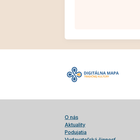
O nás
Aktuality
Podujatia
Vydavateľská činnosť