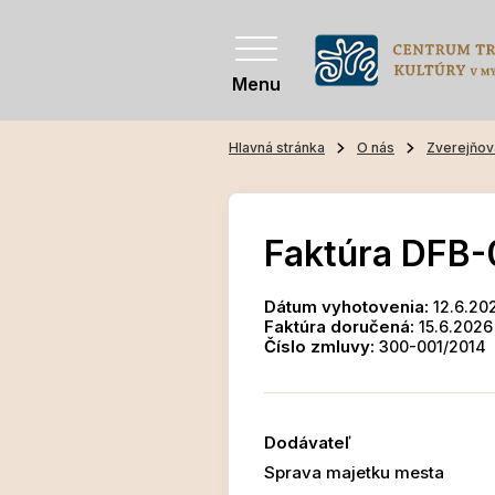
Menu
Hlavná stránka
O nás
Zverejňov
Faktúra DFB
Dátum vyhotovenia:
12.6.20
Faktúra doručená:
15.6.2026
Číslo zmluvy:
300-001/2014
Dodávateľ
Sprava majetku mesta