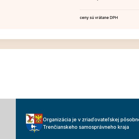
ceny sú vrátane DPH
Organizácia je v zriaďovateľskej pôsobn
Trenčianskeho samosprávneho kraja