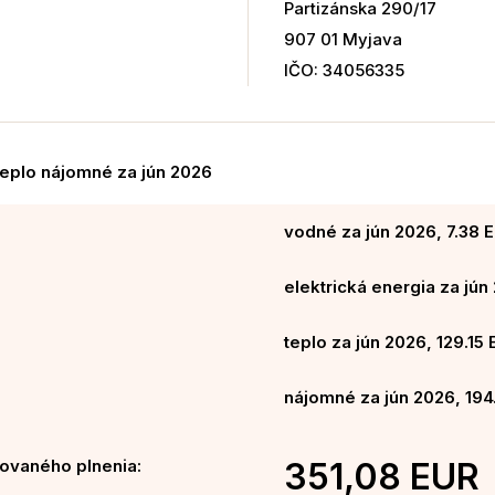
Partizánska 290/17
907 01 Myjava
IČO: 34056335
teplo nájomné za jún 2026
vodné za jún 2026, 7.38 
elektrická energia za jún
teplo za jún 2026, 129.15
nájomné za jún 2026, 194
ovaného plnenia:
351,08 EUR