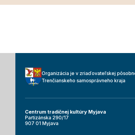
Organizácia je v zriaďovateľskej pôsobn
Trenčianskeho samosprávneho kraja
Centrum tradičnej kultúry Myjava
Partizánska 290/17
907 01 Myjava