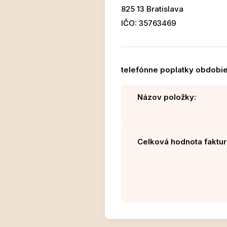
825 13 Bratislava
IČO: 35763469
telefónne poplatky obdobie 
Názov položky:
Celková hodnota faktur