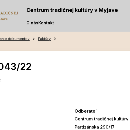
Centrum tradičnej kultúry v Myjave
O nás
Kontakt
anie dokumentov
Faktúry
-043/22
2
Odberateľ
Centrum tradičnej kultúry
Partizánska 290/17