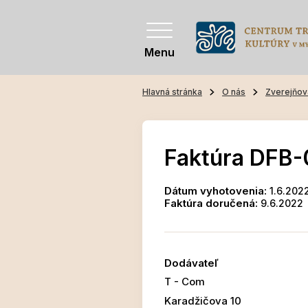
Menu
Hlavná stránka
O nás
Zverejňov
Faktúra DFB
Dátum vyhotovenia:
1.6.202
Faktúra doručená:
9.6.2022
Dodávateľ
T - Com
Karadžičova 10