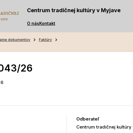
Centrum tradičnej kultúry v Myjave
O nás
Kontakt
anie dokumentov
Faktúry
-043/26
26
Odberateľ
Centrum tradičnej kultúry