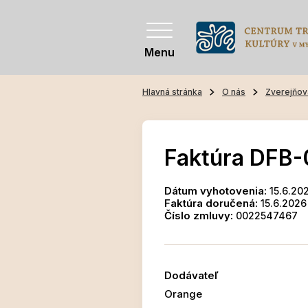
Menu
Hlavná stránka
O nás
Zverejňov
Faktúra DFB
Dátum vyhotovenia:
15.6.20
Faktúra doručená:
15.6.2026
Číslo zmluvy:
0022547467
Dodávateľ
Orange