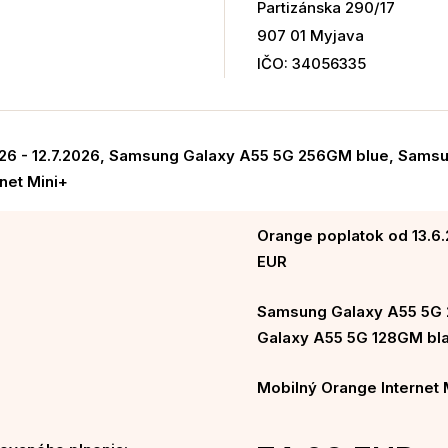
Partizánska 290/17
907 01 Myjava
IČO: 34056335
026 - 12.7.2026, Samsung Galaxy A55 5G 256GM blue, Sam
net Mini+
Orange poplatok od 13.6.2
EUR
Samsung Galaxy A55 5G
Galaxy A55 5G 128GM bla
Mobilný Orange Internet 