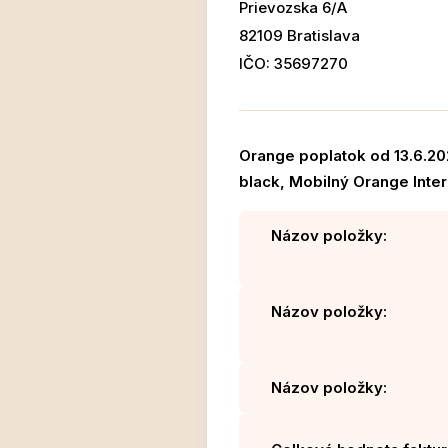
Prievozska 6/A
82109 Bratislava
IČO: 35697270
Orange poplatok od 13.6.2
black, Mobilný Orange Inter
Názov položky:
Názov položky:
Názov položky: