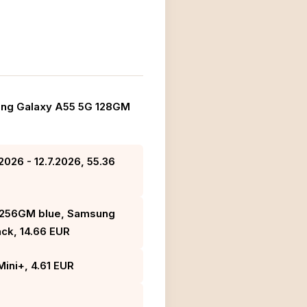
sung Galaxy A55 5G 128GM
026 - 12.7.2026, 55.36
 256GM blue, Samsung
ck, 14.66 EUR
Mini+, 4.61 EUR