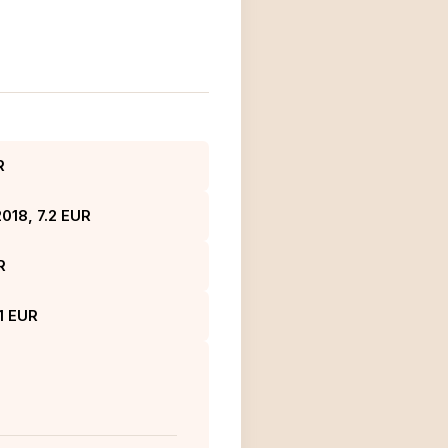
R
2018, 7.2 EUR
R
1 EUR