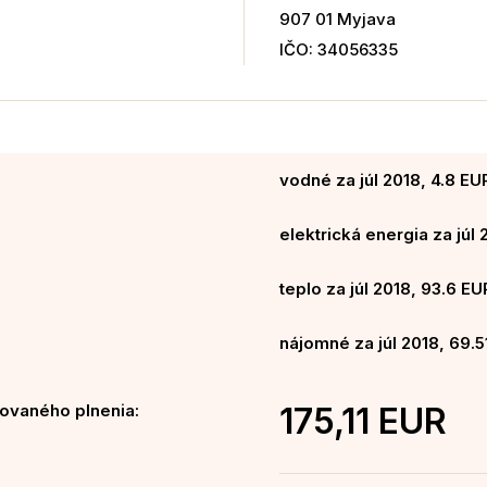
907 01 Myjava
IČO: 34056335
vodné za júl 2018, 4.8 EU
elektrická energia za júl 
teplo za júl 2018, 93.6 EU
nájomné za júl 2018, 69.5
ovaného plnenia:
175,11 EUR