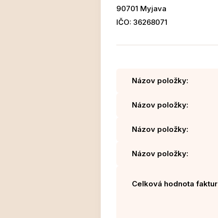
90701 Myjava
IČO: 36268071
Názov položky:
Názov položky:
Názov položky:
Názov položky:
Celková hodnota faktur