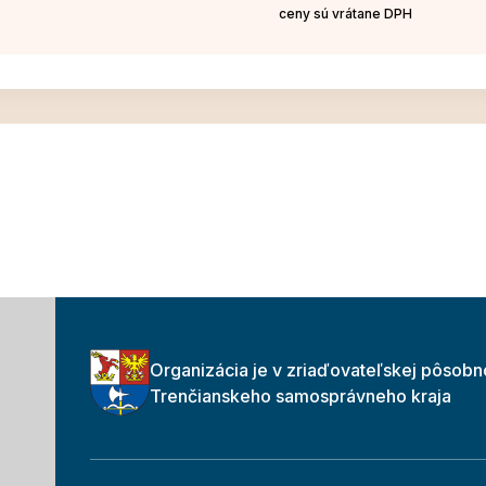
ceny sú vrátane DPH
Organizácia je v zriaďovateľskej pôsobn
Trenčianskeho samosprávneho kraja