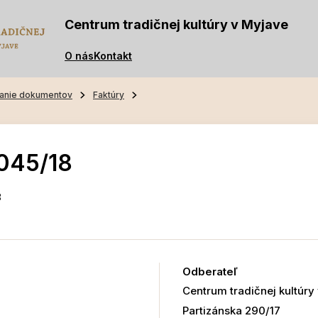
Centrum tradičnej kultúry v Myjave
O nás
Kontakt
anie dokumentov
Faktúry
045/18
8
Odberateľ
Centrum tradičnej kultúry
Partizánska 290/17