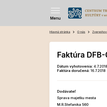
Menu
Hlavná stránka
O nás
Zverejňov
Faktúra DFB-
Dátum vyhotovenia:
4.7.201
Faktúra doručená:
16.7.2018
Dodávateľ
Sprava majetku mesta
M.R.Stefanika 560