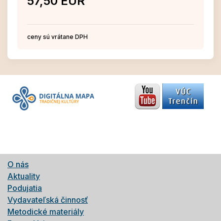
57,50 EUR
ceny sú vrátane DPH
O nás
Aktuality
Podujatia
Vydavateľská činnosť
Metodické materiály