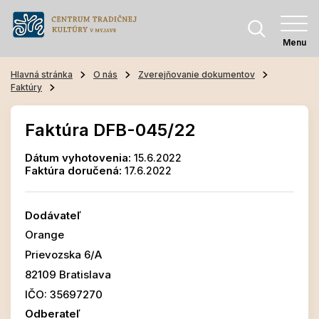
Menu
Hlavná stránka
O nás
Zverejňovanie dokumentov
Faktúry
Faktúra DFB-045/22
Dátum vyhotovenia:
15.6.2022
Faktúra doručená:
17.6.2022
Dodávateľ
Orange
Prievozska 6/A
82109 Bratislava
IČO: 35697270
Odberateľ