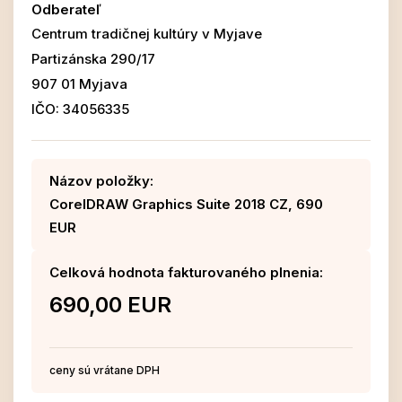
Odberateľ
Centrum tradičnej kultúry v Myjave
Partizánska 290/17
907 01 Myjava
IČO: 34056335
Názov položky:
CorelDRAW Graphics Suite 2018 CZ, 690
EUR
Celková hodnota fakturovaného plnenia:
690,00 EUR
ceny sú vrátane DPH