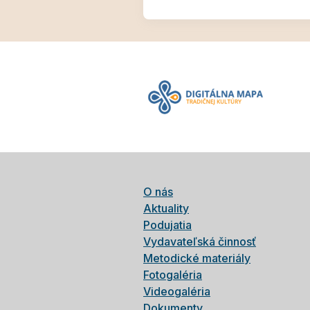
O nás
Aktuality
Podujatia
Vydavateľská činnosť
Metodické materiály
Fotogaléria
Videogaléria
Dokumenty