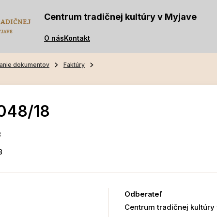
Centrum tradičnej kultúry v Myjave
O nás
Kontakt
anie dokumentov
Faktúry
048/18
8
8
Odberateľ
Centrum tradičnej kultúry