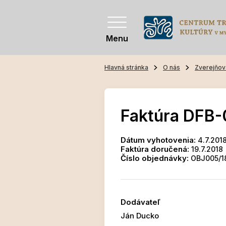
Menu
Hlavná stránka
O nás
Zverejňov
Faktúra DFB-
Dátum vyhotovenia:
4.7.201
Faktúra doručená:
19.7.2018
Číslo objednávky:
OBJ005/1
Dodávateľ
Ján Ducko