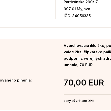
Partizánska 290/17
907 01 Myjava
IČO: 34056335
Vypichovaciu ihlu 2ks, p
valec 2ks, čipkárske pali
podporil z verejných zdr
umenia, 70 EUR
ovaného plnenia:
70,00 EUR
ceny sú vrátane DPH