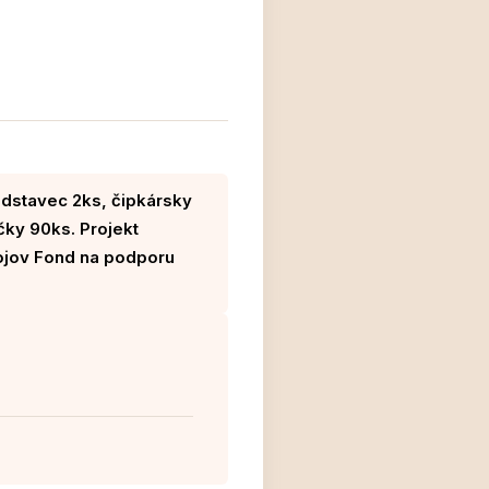
odstavec 2ks, čipkársky
čky 90ks. Projekt
ojov Fond na podporu