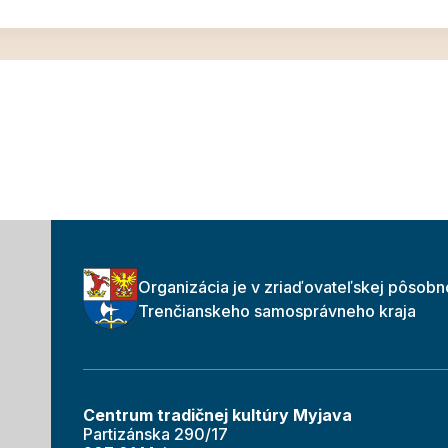
Organizácia je v zriaďovateľskej pôsobn
Trenčianskeho samosprávneho kraja
Centrum tradičnej kultúry Myjava
Partizánska 290/17