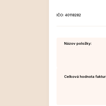
IČO: 40118282
Názov položky:
Celková hodnota faktur