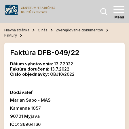
Menu
Hlavná stránka
O nás
Zverejňovanie dokumentov
Faktúry
Faktúra DFB-049/22
Dátum vyhotovenia:
13.7.2022
Faktúra doručená:
13.7.2022
Číslo objednávky:
OBJ10/2022
Dodávateľ
Marian Sabo - MAS
Kamenne 1057
90701 Myjava
IČO: 36964166