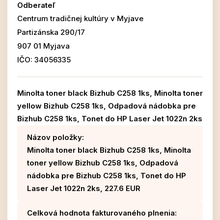
Odberateľ
Centrum tradičnej kultúry v Myjave
Partizánska 290/17
907 01 Myjava
IČO: 34056335
Minolta toner black Bizhub C258 1ks, Minolta toner
yellow Bizhub C258 1ks, Odpadová nádobka pre
Bizhub C258 1ks, Tonet do HP Laser Jet 1022n 2ks
Názov položky:
Minolta toner black Bizhub C258 1ks, Minolta
toner yellow Bizhub C258 1ks, Odpadová
nádobka pre Bizhub C258 1ks, Tonet do HP
Laser Jet 1022n 2ks, 227.6 EUR
Celková hodnota fakturovaného plnenia: