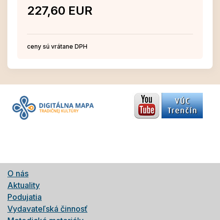
227,60 EUR
ceny sú vrátane DPH
O nás
Aktuality
Podujatia
Vydavateľská činnosť