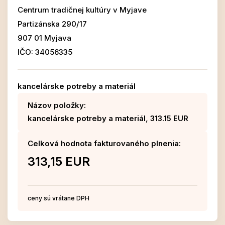
Centrum tradičnej kultúry v Myjave
Partizánska 290/17
907 01 Myjava
IČO: 34056335
kancelárske potreby a materiál
Názov položky:
kancelárske potreby a materiál, 313.15 EUR
Celková hodnota fakturovaného plnenia:
313,15 EUR
ceny sú vrátane DPH