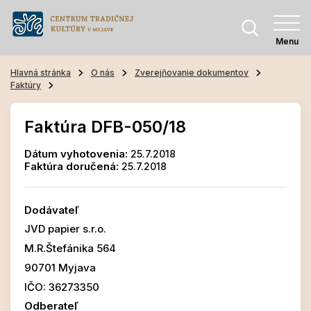
Menu
Hlavná stránka
O nás
Zverejňovanie dokumentov
Faktúry
Faktúra DFB-050/18
Dátum vyhotovenia:
25.7.2018
Faktúra doručená:
25.7.2018
Dodávateľ
JVD papier s.r.o.
M.R.Štefánika 564
90701 Myjava
IČO: 36273350
Odberateľ