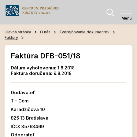
Menu
Hlavná stránka
O nás
Zverejňovanie dokumentov
Faktúry
Faktúra DFB-051/18
Dátum vyhotovenia:
1.8.2018
Faktúra doručená:
9.8.2018
Dodávateľ
T - Com
Karadžičova 10
825 13 Bratislava
IČO: 35763469
Odberateľ