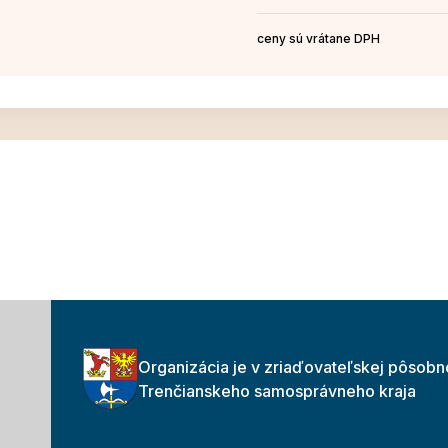
ceny sú vrátane DPH
Organizácia je v zriaďovateľskej pôsobn
Trenčianskeho samosprávneho kraja