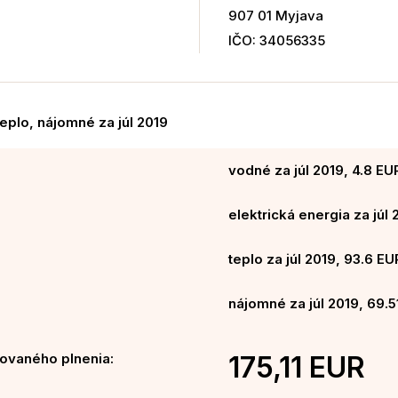
907 01 Myjava
IČO: 34056335
teplo, nájomné za júl 2019
vodné za júl 2019, 4.8 EU
elektrická energia za júl 
teplo za júl 2019, 93.6 EU
nájomné za júl 2019, 69.5
ovaného plnenia:
175,11 EUR