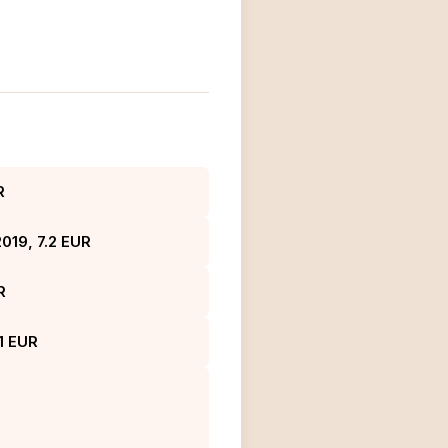
R
2019, 7.2 EUR
R
1 EUR