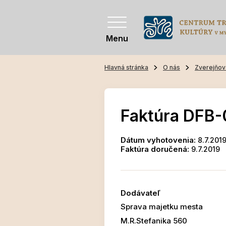
Menu
Hlavná stránka
O nás
Zverejňov
Faktúra DFB-
Dátum vyhotovenia:
8.7.201
Faktúra doručená:
9.7.2019
Dodávateľ
Sprava majetku mesta
M.R.Stefanika 560