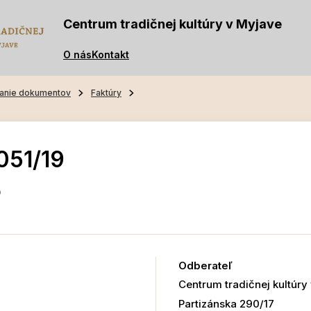
Centrum tradičnej kultúry v Myjave
O nás
Kontakt
anie dokumentov
Faktúry
051/19
9
Odberateľ
Centrum tradičnej kultúry
Partizánska 290/17