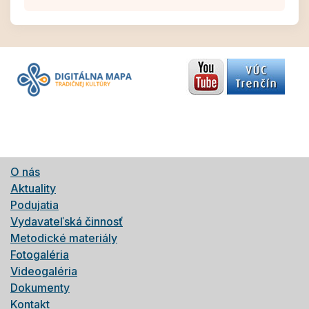
O nás
Aktuality
Podujatia
Vydavateľská činnosť
Metodické materiály
Fotogaléria
Videogaléria
Dokumenty
Kontakt