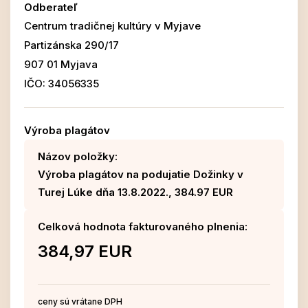
Odberateľ
Centrum tradičnej kultúry v Myjave
Partizánska 290/17
907 01 Myjava
IČO: 34056335
Výroba plagátov
Názov položky:
Výroba plagátov na podujatie Dožinky v
Turej Lúke dňa 13.8.2022., 384.97 EUR
Celková hodnota fakturovaného plnenia:
384,97 EUR
ceny sú vrátane DPH