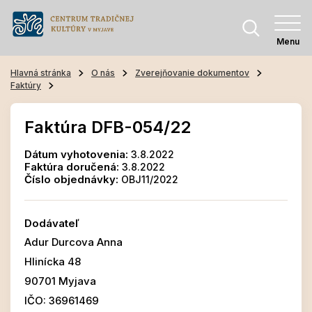
Menu
Hlavná stránka
O nás
Zverejňovanie dokumentov
Faktúry
Faktúra DFB-054/22
Dátum vyhotovenia:
3.8.2022
Faktúra doručená:
3.8.2022
Číslo objednávky:
OBJ11/2022
Dodávateľ
Adur Durcova Anna
Hlinícka 48
90701 Myjava
IČO: 36961469