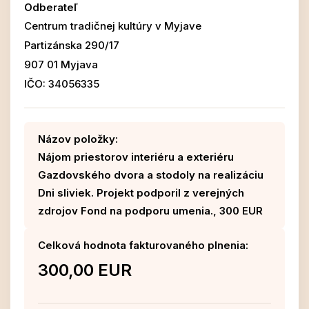
Odberateľ
Centrum tradičnej kultúry v Myjave
Partizánska 290/17
907 01 Myjava
IČO: 34056335
Názov položky:
Nájom priestorov interiéru a exteriéru
Gazdovského dvora a stodoly na realizáciu
Dni sliviek. Projekt podporil z verejných
zdrojov Fond na podporu umenia., 300 EUR
Celková hodnota fakturovaného plnenia:
300,00 EUR