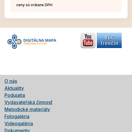
ceny sú vrátane DPH
O nás
Aktuality
Podujatia
Vydavateľská činnosť
Metodické materiály
Fotogaléria
Videogaléria
Dokumenty