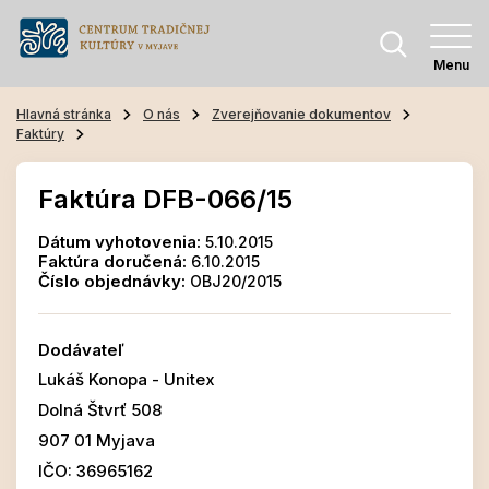
Menu
Hlavná stránka
O nás
Zverejňovanie dokumentov
Faktúry
Faktúra DFB-066/15
Dátum vyhotovenia:
5.10.2015
Faktúra doručená:
6.10.2015
Číslo objednávky:
OBJ20/2015
Dodávateľ
Lukáš Konopa - Unitex
Dolná Štvrť 508
907 01 Myjava
IČO: 36965162