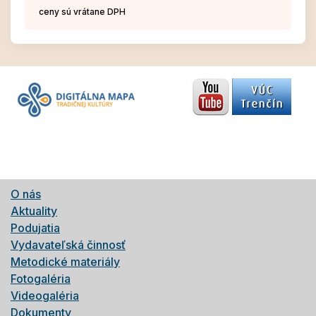
ceny sú vrátane DPH
O nás
Aktuality
Podujatia
Vydavateľská činnosť
Metodické materiály
Fotogaléria
Videogaléria
Dokumenty