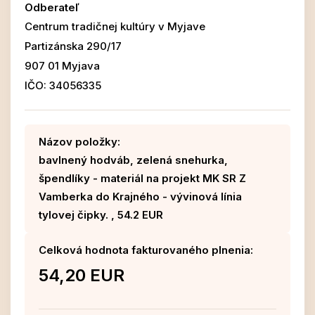
Odberateľ
Centrum tradičnej kultúry v Myjave
Partizánska 290/17
907 01 Myjava
IČO: 34056335
Názov položky:
bavlnený hodváb, zelená snehurka,
špendlíky - materiál na projekt MK SR Z
Vamberka do Krajného - vývinová línia
tylovej čipky. , 54.2 EUR
Celková hodnota fakturovaného plnenia:
54,20 EUR