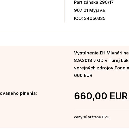
Partizánska 290/17
907 01 Myjava
IČO: 34056335
Vystúpenie ĽH Mlynári na 
8.9.2018 v GD v Turej Lúk
verejných zdrojov Fond 
660 EUR
ovaného plnenia:
660,00 EUR
ceny sú vrátane DPH