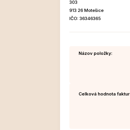
303
913 26 Motešice
IČO: 36346365
Názov položky:
Celková hodnota faktur