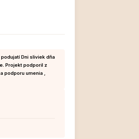
podujatí Dni sliviek dňa
e. Projekt podporil z
na podporu umenia ,