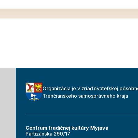
Organizácia je v zriaďovateľskej pôsobn
Trenčianskeho samosprávneho kraja
Centrum tradičnej kultúry Myjava
Partizánska 290/17