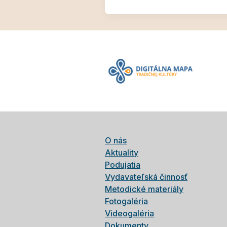
O nás
Aktuality
Podujatia
Vydavateľská činnosť
Metodické materiály
Fotogaléria
Videogaléria
Dokumenty