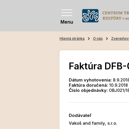
Menu
Hlavná stránka
O nás
Zverejňov
Faktúra DFB-
Dátum vyhotovenia:
8.9.201
Faktúra doručená:
10.9.2018
Číslo objednávky:
OBJ021/1
Dodávateľ
Vakoš and family, s.r.o.