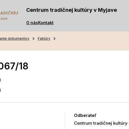
Centrum tradičnej kultúry v Myjave
O nás
Kontakt
anie dokumentov
Faktúry
067/18
8
8
Odberateľ
Centrum tradičnej kultúry