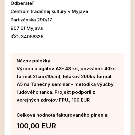
Odberateľ
Centrum tradičnej kultúry v Myjave
Partizánska 290/17
907 01 Myjava
IČO: 34056335
Názov položky:
Výroba plagátov A3- 48 ks, pozvánok 40ks
formát 21cmx10cm), letákov 200ks formát
A5 na Tanečný seminár - metodika výučby
ľudového tanca. Projekt podporil z
verejných zdrojov FPU., 100 EUR
Celková hodnota fakturovaného plnenia:
100,00 EUR