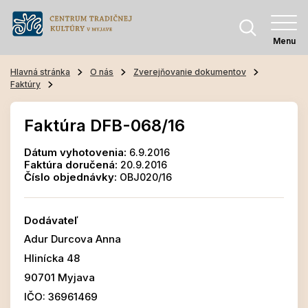
Menu
Hlavná stránka
O nás
Zverejňovanie dokumentov
Faktúry
Faktúra DFB-068/16
Dátum vyhotovenia:
6.9.2016
Faktúra doručená:
20.9.2016
Číslo objednávky:
OBJ020/16
Dodávateľ
Adur Durcova Anna
Hlinícka 48
90701 Myjava
IČO: 36961469