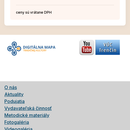
ceny sú vrátane DPH
O nás
Aktuality
Podujatia
Vydavateľská činnosť
Metodické materiály
Fotogaléria
Videogaléria