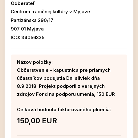
Odberateľ
Centrum tradičnej kultúry v Myjave
Partizánska 290/17
907 01 Myjava
IČO: 34056335
Názov položky:
Občerstvenie - kapustnica pre priamych
účastníkov podujatia Dni sliviek dňa
8.9.2018. Projekt podporil z verejných
zdrojov Fond na podporu umenia, 150 EUR
Celková hodnota fakturovaného plnenia:
150,00 EUR