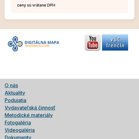
ceny sú vrátane DPH
O nás
Aktuality
Podujatia
Vydavateľská činnosť
Metodické materiály
Fotogaléria
Videogaléria
Dokumenty