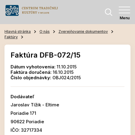
Menu
Hlavná stránka
O nás
Zverejňovanie dokumentov
Faktúry
Faktúra DFB-072/15
Dátum vyhotovenia:
11.10.2015
Faktúra doručená:
16.10.2015
Číslo objednávky:
OBJ024/2015
Dodávateľ
Jaroslav Tížik - Eltime
Poriadie 171
90622 Poriadie
IČO: 32717334