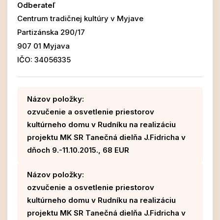
Odberateľ
Centrum tradičnej kultúry v Myjave
Partizánska 290/17
907 01 Myjava
IČO: 34056335
Názov položky:
ozvučenie a osvetlenie priestorov
kultúrneho domu v Rudníku na realizáciu
projektu MK SR Tanečná dielňa J.Fidricha v
dňoch 9.-11.10.2015., 68 EUR
Názov položky:
ozvučenie a osvetlenie priestorov
kultúrneho domu v Rudníku na realizáciu
projektu MK SR Tanečná dielňa J.Fidricha v