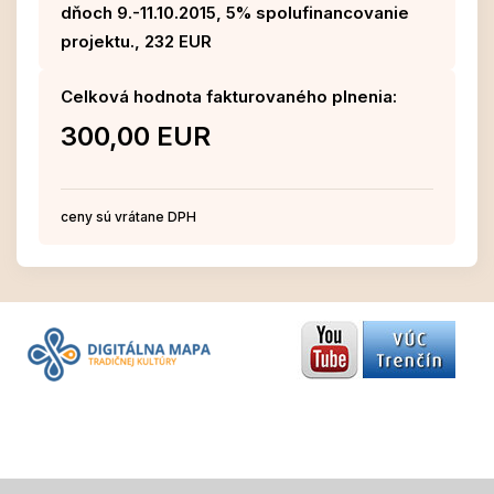
dňoch 9.-11.10.2015, 5% spolufinancovanie
projektu., 232 EUR
Celková hodnota fakturovaného plnenia:
300,00 EUR
ceny sú vrátane DPH