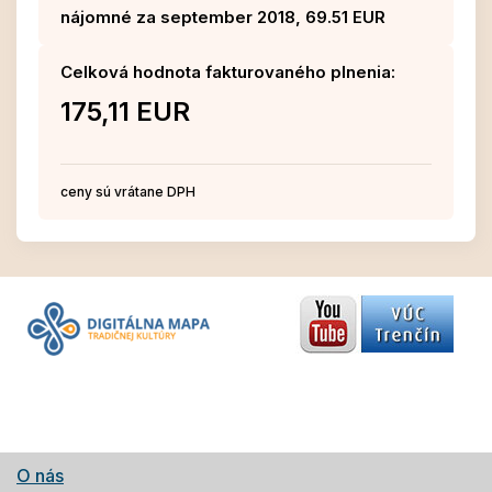
nájomné za september 2018, 69.51 EUR
Celková hodnota fakturovaného plnenia:
175,11 EUR
ceny sú vrátane DPH
O nás