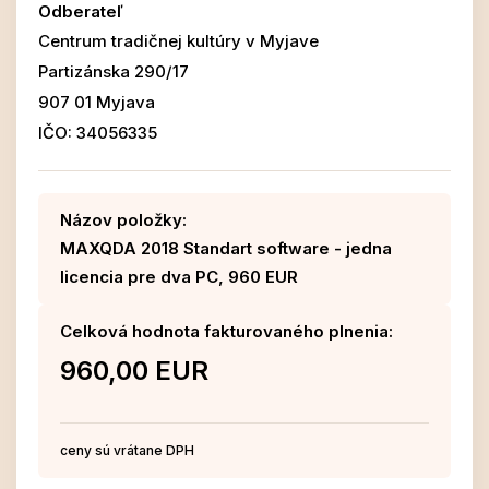
Odberateľ
Centrum tradičnej kultúry v Myjave
Partizánska 290/17
907 01 Myjava
IČO: 34056335
Názov položky:
MAXQDA 2018 Standart software - jedna
licencia pre dva PC, 960 EUR
Celková hodnota fakturovaného plnenia:
960,00 EUR
ceny sú vrátane DPH