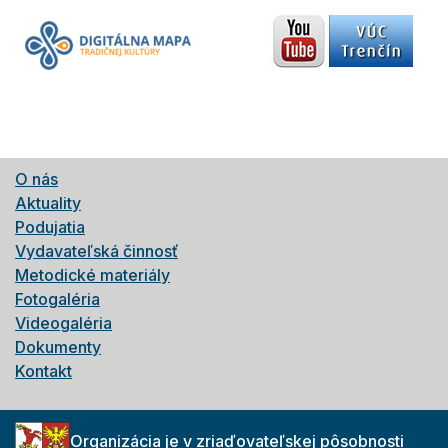
O nás
Aktuality
Podujatia
Vydavateľská činnosť
Metodické materiály
Fotogaléria
Videogaléria
Dokumenty
Kontakt
Organizácia je v zriaďovateľskej pôsobnosti