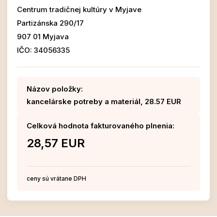
Centrum tradičnej kultúry v Myjave
Partizánska 290/17
907 01 Myjava
IČO: 34056335
Názov položky:
kancelárske potreby a materiál, 28.57 EUR
Celková hodnota fakturovaného plnenia:
28,57 EUR
ceny sú vrátane DPH